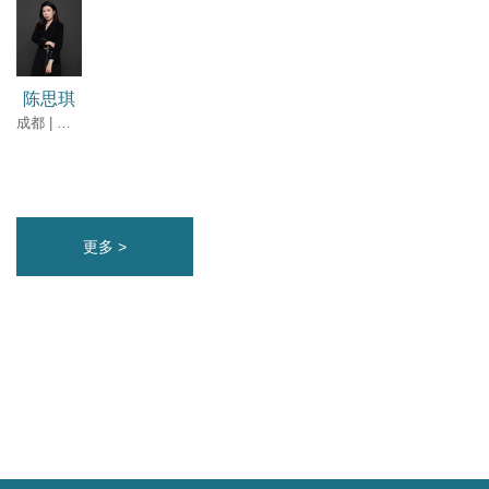
陈思琪
成都 | 律师
更多 >