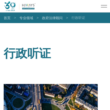
>
>
>
行政听证
首页
专业领域
政府法律顾问
行政听证