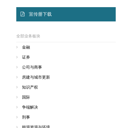
宣传册下载
全部业务板块
金融
证券
公司与商事
房建与城市更新
知识产权
国际
争端解决
刑事
能源资源与环境