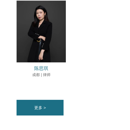
陈思琪
成都 | 律师
更多 >