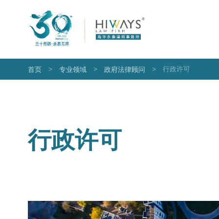
>
>
>
行政许可
首页
专业领域
政府法律顾问
行政许可