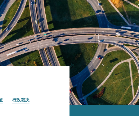
证
行政裁决