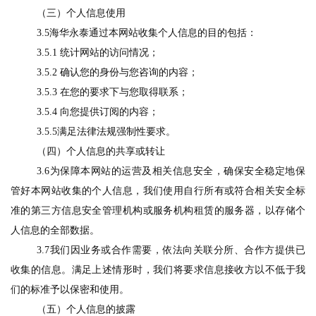
（三）个人信息使用
3
.
5海华永泰通过本网站收集个人信息的目的包括：
3.
5
.1
统计网站的访问情况；
3.
5
.2
确认您的身份与您咨询的内容；
3.
5
.3
在您的要求下与您取得联系；
3.
5
.4
向您提供订阅的内容；
3
.
5
.5
满足法律法规强制性要求。
（四）个人信息的共享或转让
3.6为保障本网站的运营及相关信息安全，确保安全稳定地保
管好本网站收集的个人信息，我们使用自行所有或符合相关安全标
准的第三方信息安全管理机构或服务机构租赁的服务器，以存储个
人信息的全部数据。
3.7我们因业务或合作需要，依法向关联分所、合作方提供已
收集的信息。满足上述情形时，我们将要求信息接收方以不低于我
们的标准予以保密和使用。
（五）个人信息的披露