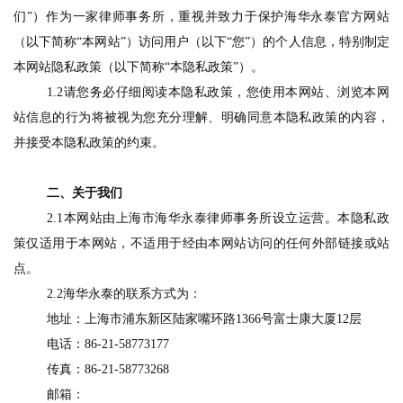
们”）作为一家律师事务所，重视并致力于保护海华永泰官方网站
（以下简称“本网站”）访问用户（以下“您”）的个人信息，特别制定
本网站隐私政策（以下简称“本隐私政策”）。
1
.2
请您务必仔细阅读本隐私政策，您使用本网站、浏览本网
站信息的行为将被视为您充分理解、明确同意本隐私政策的内容，
并接受本隐私政策的约束。
二、关于我们
2.1
本网站由上海市海华永泰律师事务所设立运营。本隐私政
策仅适用于本网站，不适用于经由本网站访问的任何外部链接或站
点。
2.2
海华永泰的联系方式为：
地址：上海市浦东新区陆家嘴环路
1366号富士康大厦12层
电话：
86-21-58773177
传真：
86-21-58773268
邮箱
：