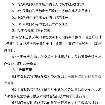
5.3.2
如果我们收集使用您的个人信息未经您的同意；
5.3.3
如果我们违反约定使用您的个人信息或改变用途；
5.3.4
如果您不再使用我们的产品或服务；
5.3.5
如果我们不再为您提供产品或服务。
5
.4
改变您授权同意的范围
如果您不想接受我们给您发送的订阅内容或推送，请您通过【
链接】页面或发送电子邮件至【
邮箱】，我们将在
3
0
天内回复您
的请求。
5.5出于安全考虑，在您提出上述要求时，我们可能会请求您
协助我们进行身份验证。
六、政策更新
6.1
本隐私政策的解释权和修改权归
上海市海华永泰律师事务
所所有
。
6.2本隐私政策可能根据不时更新的相关法律法规之要求，海
华永泰的经营需要，以及本网站更新的技术要求等进行修订。
6.
3我们会及时将修订后的政策进行发布，而不做单独通知。