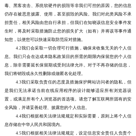
毒、黑客攻击、系统软硬件的损毁等非我们可控的原因，您的信息
仍存在被恶意披露、使用，甚至损毁的风险。我们对此类风险不承
担责任，相关风险由您自行承担，但我们在知晓该信息安全事件发
生时，将及时采取措施防止您的损失扩大（如有）并将该等事件通
知您，以便您可以快速采取防范应对措施。
4
.2
我们会采取一切合理可行措施，确保未收集无关的个人信
息。我们只会在达成本隐私政策目的所需的期限内保留您的个人信
息，除非需要延长保留期或受到法律允许。对于不再存储的信息，
我们将销毁或永久性删除或做匿名化处理。
4.3我们采取负责任的态度及措施保护网站访问者的隐私，但
是我们无法承诺当前在线应用程序的设计能够适应所有浏览器设
置，或满足所有个人浏览器的首选项。请您了解互联网所固有的安
全风险，并请妥善处理、披露您的个人信息。
4.4我们根据相关法律法规规定和实际需要，原则上将个人信
息存储在中华人民共和国境内。
4.5我们根据相关法律法规规定，设定信息安全责任人负责个