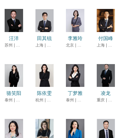
汪洋
田其锐
李雅玲
付国峰
苏州 | 高级合伙人
上海 | 高级合伙人（有限权益）
北京 | 合伙人
上海 | 团队合伙人
骆笑阳
陈依雯
丁梦雅
凌龙
泰州 | 律师
杭州 | 律师
泰州 | 律师
重庆 | 律师