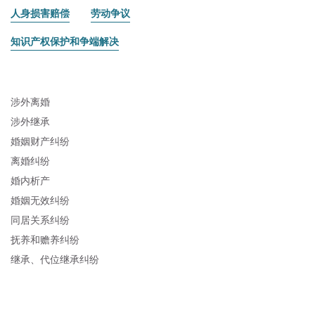
人身损害赔偿
劳动争议
知识产权保护和争端解决
涉外离婚
涉外继承
婚姻财产纠纷
离婚纠纷
婚内析产
婚姻无效纠纷
同居关系纠纷
抚养
和赡养
纠纷
继承
、代位继承纠纷