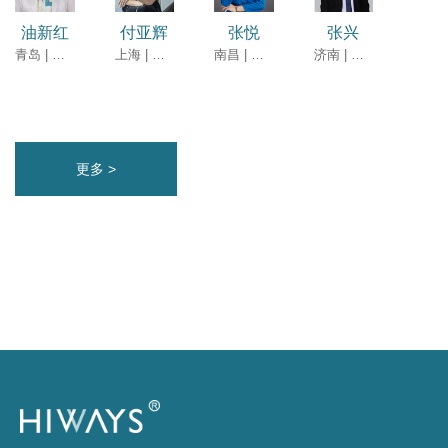
油新红
付亚辉
张悦
张兴
青岛 | 律师
上海 | 高级合伙人
南昌 | 高级合伙人
济南 | 高级合伙人
更多 >