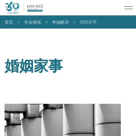
>
>
>
婚姻家事
首页
专业领域
争端解决
婚姻家事