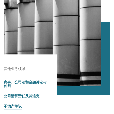
其他业务领域
商事、公司法和金融诉讼与
仲裁
公司清算责任及其追究
不动产争议