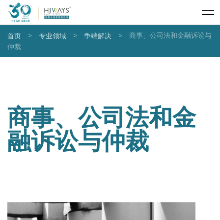
>
>
>
商事、公司法和金融诉讼与
首页
专业领域
争端解决
仲裁
商事、公司法和金
融诉讼与仲裁