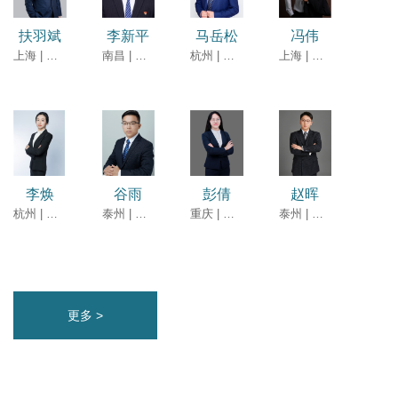
扶羽斌
李新平
马岳松
冯伟
上海 | 高级合伙人
南昌 | 高级合伙人
杭州 | 合伙人
上海 | 律师
李焕
谷雨
彭倩
赵晖
杭州 | 律师
泰州 | 律师
重庆 | 律师
泰州 | 律师
更多 >