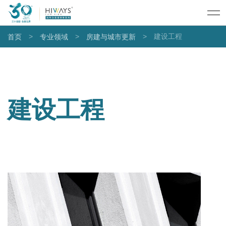
>
>
>
建设工程
首页
专业领域
房建与城市更新
建设工程