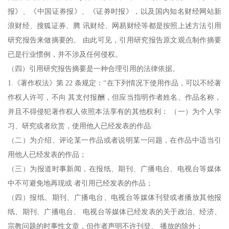
报》、《中国证券报》、《证券时报》，以及国内知名财经网站新
浪财经、搜狐证券、腾 讯财经、网易财经等都是按照上述方法引用
研究报告来做摘要的。 由此可见，引用研究报告原文观点制作摘要
已是行业惯例，并不涉及任何侵权。
（四）引用研究报告摘要是一种合理引用的法律依据。
1.《著作权法》第 22 条规定：“在下列情况下使用作品，可以不经著
作权人许可，不向 其支付报酬，但应当指明作者姓名、作品名称，
并且不得侵犯著作权人依照本法享有的其他权利： （一）为个人学
习、研究或者欣赏，使用他人已经发表的作品:
（二）为介绍、评论某一作品或者说明某一问题，在作品中适当引
用他人已经发表的作品；
（三）为报道时事新闻，在报纸、期刊、广播电台、电视台等媒体
中不可避免地再现或 者引用已经发表的作品；
（四）报纸、期刊、广播电台、电视台等媒体刊登或者播放其他报
纸、期刊、广播电台、 电视台等媒体已经发表的关于政治、经济、
宗教问题的时事性文章，但作者声明不许刊登、 播放的除外；