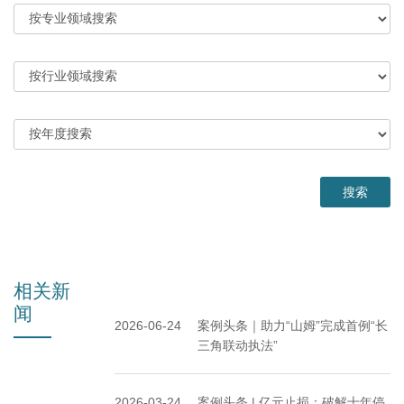
相关新
闻
2026-06-24
案例头条｜助力“山姆”完成首例“长
三角联动执法”
2026-03-24
案例头条 | 亿元止损：破解十年停