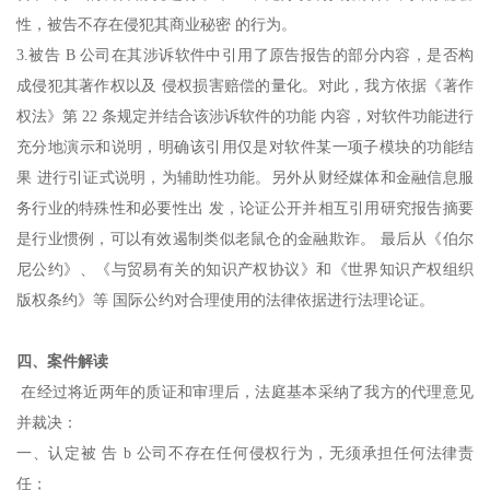
性，被告不存在侵犯其商业秘密 的行为。
3.被告 B 公司在其涉诉软件中引用了原告报告的部分内容，是否构
成侵犯其著作权以及 侵权损害赔偿的量化。对此，我方依据《著作
权法》第 22 条规定并结合该涉诉软件的功能 内容，对软件功能进行
充分地演示和说明，明确该引用仅是对软件某一项子模块的功能结
果 进行引证式说明，为辅助性功能。另外从财经媒体和金融信息服
务行业的特殊性和必要性出 发，论证公开并相互引用研究报告摘要
是行业惯例，可以有效遏制类似老鼠仓的金融欺诈。 最后从《伯尔
尼公约》、《与贸易有关的知识产权协议》和《世界知识产权组织
版权条约》等 国际公约对合理使用的法律依据进行法理论证。
四、案件解读
在经过将近两年的质证和审理后，法庭基本采纳了我方的代理意见
并裁决：
一、认定被 告 b 公司不存在任何侵权行为，无须承担任何法律责
任；