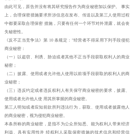
由此可见，原告并没有将其研究报告作为商业秘密加以保护。 事实
上，合理保密措施要求所涉信息在发布、传送以及第三人使用过程
中都要采取合理保密 措施，只要有任何一个环节对外泄露，就会丧
失秘密性。
《反不正当竞争法》第 10 条规定：“经营者不得采用下列手段侵犯
商业秘密：
（一）以盗窃、利诱、胁迫或者其他不正当手段获取权利人的商业
秘密；
（二）披露、使用或者允许他人使用以前项手段获取的权利人的商
业秘密；
（三）违反约定或者违反权利人有关保守商业秘密的要求，披露、
使用或者允许他人使 用其所掌握的商业秘密。
第三人明知或者应知前款所列违法行为，获取、使用或者披露他人
的商业秘密，视为侵犯商业秘密。
本条所称的商业秘密，是指不为公众所知悉、能为权利人带来经济
利益、具有实用性并 经权利人采取保密措施的技术信息和经营信