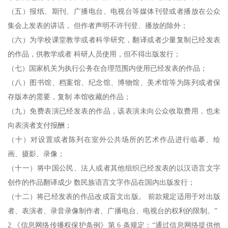
（五）报纸、期刊、广播电台、电视台等媒体刊登或者播放在公众
集会上发表的讲话， 但作者声明不许刊登、播放的除外；
（六）为学校课堂教学或者科学研究，翻译或者少量复制已经发表
的作品，供教学或者 科研人员使用，但不得出版发行；
（七）国家机关为执行公务在合理范围内使用已经发表的作品；
（八）图书馆、档案馆、纪念馆、博物馆、美术馆等为陈列或者保
存版本的需要，复制 本馆收藏的作品；
（九）免费表演已经发表的作品，该表演未向公众收取费用，也未
向表演者支付报酬；
（十）对设置或者陈列在室外公共场所的艺术作品进行临摹、绘
画、摄影、录像；
（十一）将中国公民、法人或者其他组织已经发表的以汉语言文字
创作的作品翻译成少 数民族语言文字作品在国内出版发行；
（十二）将已经发表的作品改成盲文出版。 前款规定适用于对出版
者、表演者、录音录像制作者、广播电台、电视台的权利的限制。”
2.《信息网络传播权保护条例》第 6 条规定：“通过信息网络提供他