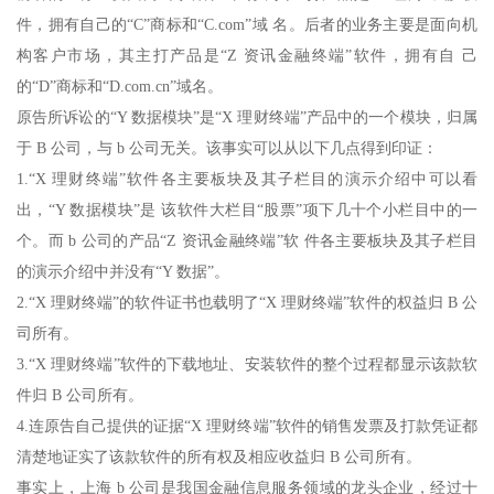
件，拥有自己的“C”商标和“C.com”域 名。后者的业务主要是面向机
构客户市场，其主打产品是“Z 资讯金融终端”软件，拥有自 己
的“D”商标和“D.com.cn”域名。
原告所诉讼的“Y 数据模块”是“X 理财终端”产品中的一个模块，归属
于 B 公司，与 b 公司无关。该事实可以从以下几点得到印证：
1.“X 理财终端”软件各主要板块及其子栏目的演示介绍中可以看
出，“Y 数据模块”是 该软件大栏目“股票”项下几十个小栏目中的一
个。而 b 公司的产品“Z 资讯金融终端”软 件各主要板块及其子栏目
的演示介绍中并没有“Y 数据”。
2.“X 理财终端”的软件证书也载明了“X 理财终端”软件的权益归 B 公
司所有。
3.“X 理财终端”软件的下载地址、安装软件的整个过程都显示该款软
件归 B 公司所有。
4.连原告自己提供的证据“X 理财终端”软件的销售发票及打款凭证都
清楚地证实了该款软件的所有权及相应收益归 B 公司所有。
事实上，上海 b 公司是我国金融信息服务领域的龙头企业，经过十