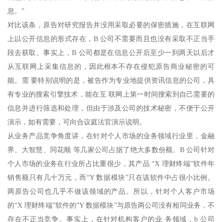
息。”
对比该条，原告对研究报告并没用采取必要的保密措施，在互联网
上以公开信息的形式存在，B 公司不需要而且也没有采取不正当手
段去获取。事实上，B 公司都是在信息公开后至少一到两天以后才
从互联网上采集信息的，因此根本不存在侵犯原告商业秘密的可
能。需 要特别说明的是，被告作为专业地提供资讯信息的公司，具
有专业的搜索引擎技术，能在互 联网上第一时间搜索到自己需要的
信息并进行筛选和处理，但由于涉及公司的技术秘密，不便于公开
演示，如有需要，可向合议庭法官演示说明。
从业务产品竞争角度讲，在针对个人市场的业务领域行业里，金融
界、大智慧、同花顺 等几家公司占据了绝大多数份额。B 公司针对
个人市场的业务在行业所占比重很少，其产品 “X 理财终端”软件年
销售额只有几十万元，而“Y 数据模块”只在该软件中占很小比例。
两原告公司也几乎不做该领域的产品。所以，针对个人客户市场
的“X 理财终端”软件的“Y 数据模块”与原告两公司没有相同业务，不
存在不正当竞争。事实上，在针对机构客户的业 务领域，b 公司