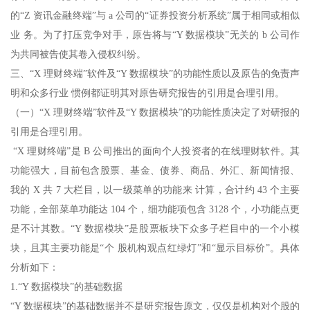
的“Z 资讯金融终端”与 a 公司的“证券投资分析系统”属于相同或相似
业 务。为了打压竞争对手，原告将与“Y 数据模块”无关的 b 公司作
为共同被告使其卷入侵权纠纷。
三、“X 理财终端”软件及“Y 数据模块”的功能性质以及原告的免责声
明和众多行业 惯例都证明其对原告研究报告的引用是合理引用。
（一）“X 理财终端”软件及“Y 数据模块”的功能性质决定了对研报的
引用是合理引用。
“X 理财终端”是 B 公司推出的面向个人投资者的在线理财软件。其
功能强大，目前包含股票、基金、债券、商品、外汇、新闻情报、
我的 X 共 7 大栏目，以一级菜单的功能来 计算，合计约 43 个主要
功能，全部菜单功能达 104 个，细功能项包含 3128 个，小功能点更
是不计其数。“Y 数据模块”是股票板块下众多子栏目中的一个小模
块，且其主要功能是“个 股机构观点红绿灯”和“显示目标价”。具体
分析如下：
1.“Y 数据模块”的基础数据
“Y 数据模块”的基础数据并不是研究报告原文，仅仅是机构对个股的