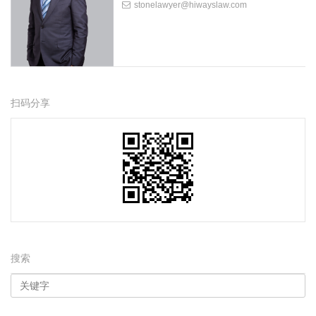
stonelawyer@hiwayslaw.com
扫码分享
搜索