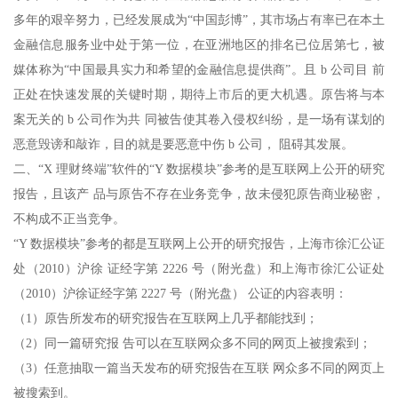
多年的艰辛努力，已经发展成为“中国彭博”，其市场占有率已在本土
金融信息服务业中处于第一位，在亚洲地区的排名已位居第七，被
媒体称为“中国最具实力和希望的金融信息提供商”。且 b 公司目 前
正处在快速发展的关键时期，期待上市后的更大机遇。原告将与本
案无关的 b 公司作为共 同被告使其卷入侵权纠纷，是一场有谋划的
恶意毁谤和敲诈，目的就是要恶意中伤 b 公司， 阻碍其发展。
二、“X 理财终端”软件的“Y 数据模块”参考的是互联网上公开的研究
报告，且该产 品与原告不存在业务竞争，故未侵犯原告商业秘密，
不构成不正当竞争。
“Y 数据模块”参考的都是互联网上公开的研究报告，上海市徐汇公证
处（2010）沪徐 证经字第 2226 号（附光盘）和上海市徐汇公证处
（2010）沪徐证经字第 2227 号（附光盘） 公证的内容表明：
（1）原告所发布的研究报告在互联网上几乎都能找到；
（2）同一篇研究报 告可以在互联网众多不同的网页上被搜索到；
（3）任意抽取一篇当天发布的研究报告在互联 网众多不同的网页上
被搜索到。