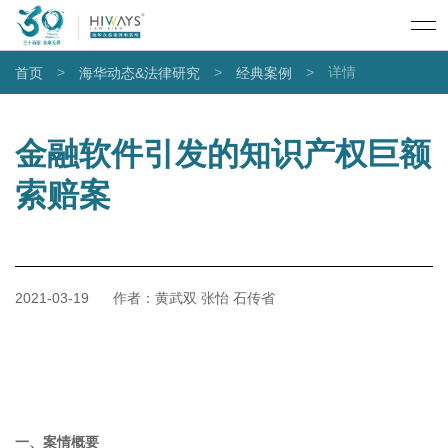
>
>
>
详情
首页
海华动态&法律研究
经典案例
金融软件引发的知识产权巨额
索赔案
2021-03-19
作者：黄武双 张怡 石传省
一、案情概要