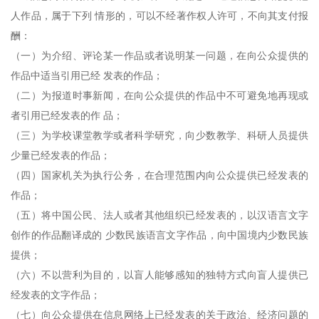
人作品，属于下列 情形的，可以不经著作权人许可，不向其支付报
酬：
（一）为介绍、评论某一作品或者说明某一问题，在向公众提供的
作品中适当引用已经 发表的作品；
（二）为报道时事新闻，在向公众提供的作品中不可避免地再现或
者引用已经发表的作 品；
（三）为学校课堂教学或者科学研究，向少数教学、科研人员提供
少量已经发表的作品；
（四）国家机关为执行公务，在合理范围内向公众提供已经发表的
作品；
（五）将中国公民、法人或者其他组织已经发表的，以汉语言文字
创作的作品翻译成的 少数民族语言文字作品，向中国境内少数民族
提供；
（六）不以营利为目的，以盲人能够感知的独特方式向盲人提供已
经发表的文字作品；
（七）向公众提供在信息网络上已经发表的关于政治、经济问题的