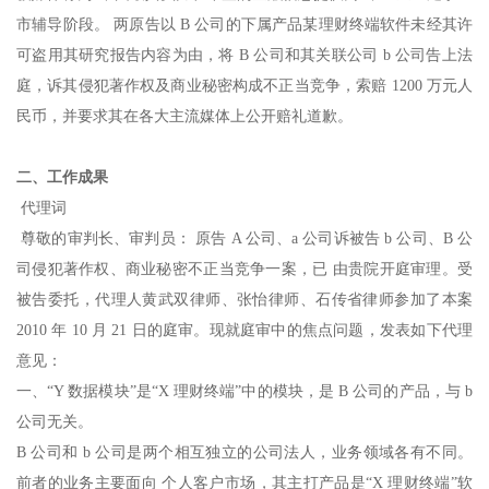
市辅导阶段。 两原告以 B 公司的下属产品某理财终端软件未经其许
可盗用其研究报告内容为由，将 B 公司和其关联公司 b 公司告上法
庭，诉其侵犯著作权及商业秘密构成不正当竞争，索赔 1200 万元人
民币，并要求其在各大主流媒体上公开赔礼道歉。
二、工作成果
代理词
尊敬的审判长、审判员： 原告 A 公司、a 公司诉被告 b 公司、B 公
司侵犯著作权、商业秘密不正当竞争一案，已 由贵院开庭审理。受
被告委托，代理人黄武双律师、张怡律师、石传省律师参加了本案
2010 年 10 月 21 日的庭审。现就庭审中的焦点问题，发表如下代理
意见：
一、“Y 数据模块”是“X 理财终端”中的模块，是 B 公司的产品，与 b
公司无关。
B 公司和 b 公司是两个相互独立的公司法人，业务领域各有不同。
前者的业务主要面向 个人客户市场，其主打产品是“X 理财终端”软