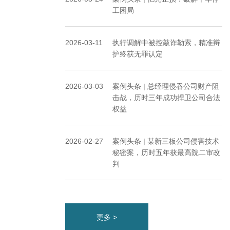
工困局
2026-03-11
执行调解中被控敲诈勒索，精准辩
护终获无罪认定
2026-03-03
案例头条 | 总经理侵吞公司财产阻
击战，历时三年成功捍卫公司合法
权益
2026-02-27
案例头条 | 某新三板公司侵害技术
秘密案，历时五年获最高院二审改
判
更多 >