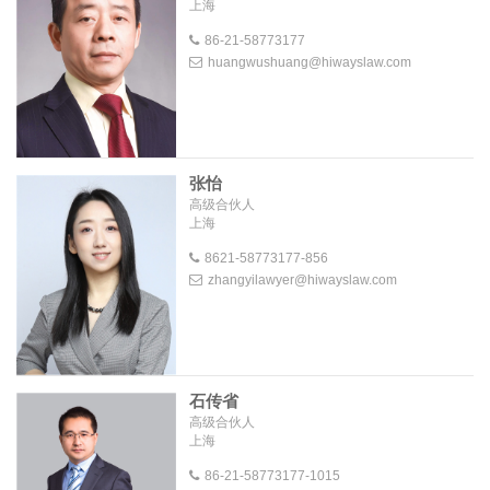
上海
86-21-58773177
huangwushuang@hiwayslaw.com
张怡
高级合伙人
上海
8621-58773177-856
zhangyilawyer@hiwayslaw.com
石传省
高级合伙人
上海
86-21-58773177-1015