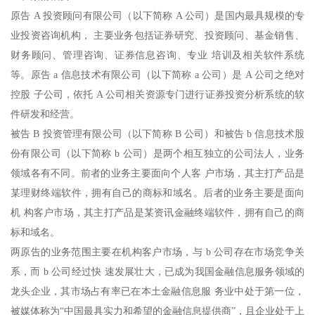
原告 A 投资顾问有限公司（以下简称 A 公司）是国内最具规模的专
业投资咨询机构， 主要业务包括证券研究、投资顾问、基金销售、
财务顾问、管理咨询、证券信息咨询、专业 培训及相关软件系统
等。原告 a 信息技术有限公司（以下简称 a 公司）是 A 公司之绝对
控股 子公司，依托 A 公司相关资源专门进行证券投资分析系统的软
件研发和经营。
被告 B 投资管理有限公司（以下简称 B 公司）和被告 b 信息技术股
份有限公司（以下简称 b 公司）是两个相互独立的公司法人，业务
领域各有不同。前者的业务主要面向个人客 户市场，其主打产品是
某理财终端软件，拥有自己的商标和域名。后者的业务主要是面向
机 构客户市场，其主打产品是某资讯金融终端软件，拥有自己的商
标和域名。
两原告的业务范围主要在机构客户市场，与 b 公司存在市场竞争关
系，而 b 公司经过快 速发展壮大，已成为我国金融信息服务领域的
龙头企业，其市场占有率已在本土金融信息服 务业中处于第一位，
被媒体称为“中国最具实力和希望的金融信息提供商”，且企业处于上