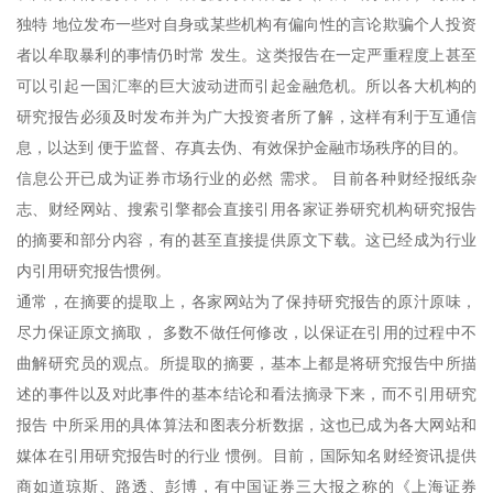
独特 地位发布一些对自身或某些机构有偏向性的言论欺骗个人投资
者以牟取暴利的事情仍时常 发生。这类报告在一定严重程度上甚至
可以引起一国汇率的巨大波动进而引起金融危机。所以各大机构的
研究报告必须及时发布并为广大投资者所了解，这样有利于互通信
息，以达到 便于监督、存真去伪、有效保护金融市场秩序的目的。
信息公开已成为证券市场行业的必然 需求。 目前各种财经报纸杂
志、财经网站、搜索引擎都会直接引用各家证券研究机构研究报告
的摘要和部分内容，有的甚至直接提供原文下载。这已经成为行业
内引用研究报告惯例。
通常，在摘要的提取上，各家网站为了保持研究报告的原汁原味，
尽力保证原文摘取， 多数不做任何修改，以保证在引用的过程中不
曲解研究员的观点。所提取的摘要，基本上都是将研究报告中所描
述的事件以及对此事件的基本结论和看法摘录下来，而不引用研究
报告 中所采用的具体算法和图表分析数据，这也已成为各大网站和
媒体在引用研究报告时的行业 惯例。目前，国际知名财经资讯提供
商如道琼斯、路透、彭博，有中国证券三大报之称的《上海证券