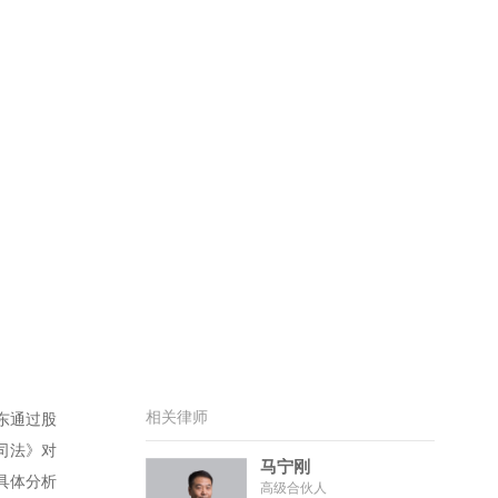
相关律师
东通过股
司法》对
马宁刚
具体分析
高级合伙人