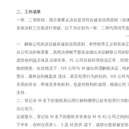
二、工作成果
一审、二审阶段，我方着重从决议是否符合诚实信用原则（实
东表决权三方面进行突破。以下为分别为一审、二审代理词节
一、解散公司的决议破坏诚实信用原则，有悖程序正义和实体
从公司法的角度看，虽然法律赋予股东会做出决议解散公司的职
虑其他利益主体及法律关系。PL 公司目前经营状况正常，经
散的情形。在此情况下，HX 公司与 M 做出所谓解散决议，纯
责任，最终达到掩盖其 违法，甚至犯罪行为的目的。HX 公司与
关系的存在，即使其享有权利，也是对权利的滥用，根据公司 法第
支持。
二、登记在 M 名下的股权系以用行贿和挪用公款等犯罪行为
法公信力。
证据显示，登记在 M 名下的股权并非来自 M 与 JQ 公司之间的股
下半年，在时任高管 L、S 及 M 的共 谋下，该部分股权被安