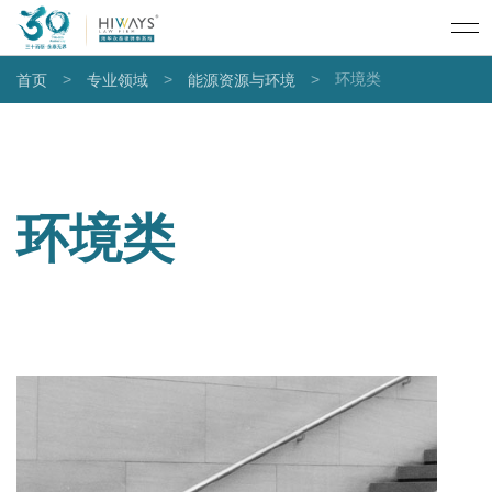
>
>
>
环境类
首页
专业领域
能源资源与环境
环境类