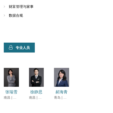
财富管理与家事
数据合规
专业人员
张瑞雪
徐静思
郝海青
南昌 | 律师
南昌 | 高级合伙人
青岛 | 律师