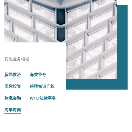
其他业务领域
贸易救济
海关业务
国际投资
跨境知识产权
跨境金融
WTO法律事务
海事海商