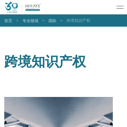
>
>
>
跨境知识产权
首页
专业领域
国际
跨境知识产权