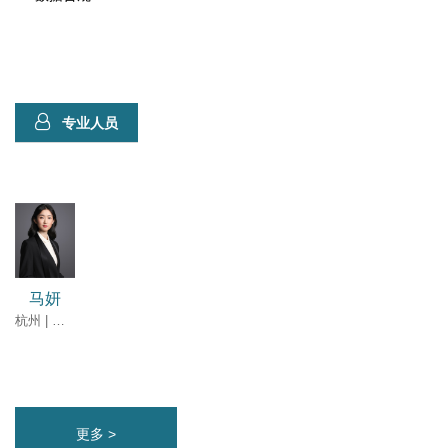
专业人员
马妍
杭州 | 合伙人
更多 >