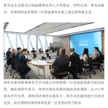
委员会主任委员王锦妹携青岛市人大常委会、市司法局、青岛仲裁
办、市律师协会等领导一行莅临海华永泰上海总部考察交流。
海华永泰律师事务所主任马靖云对考察团一行莅临参观表示热烈欢
迎。她在致辞中表示，海华与青岛有着特殊的历史渊源，从2017年
青岛市司法局、律协到访海华永泰至今，双方在此期间进行过多次
交流，此次调研对海华来讲也是一次宝贵的学习机会。