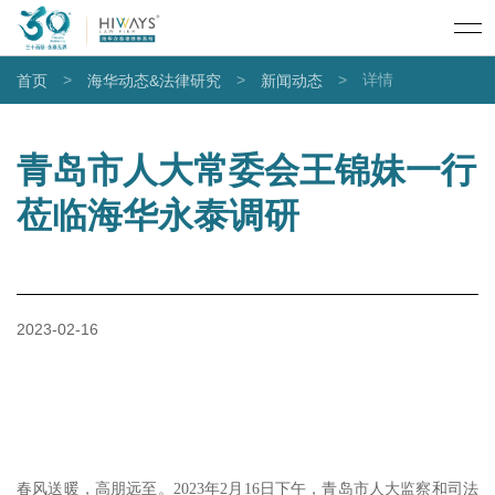
>
>
>
详情
首页
海华动态&法律研究
新闻动态
青岛市人大常委会王锦妹一行
莅临海华永泰调研
2023-02-16
春风送暖，高朋远至。2023年2月16日下午，青岛市人大监察和司法