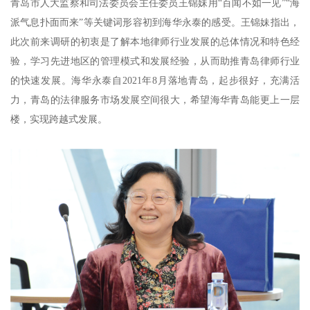
青岛市人大监察和司法委员会主任委员王锦妹用“百闻不如一见”“海
派气息扑面而来”等关键词形容初到海华永泰的感受。王锦妹指出，
此次前来调研的初衷是了解本地律师行业发展的总体情况和特色经
验，学习先进地区的管理模式和发展经验，从而助推青岛律师行业
的快速发展。海华永泰自2021年8月落地青岛，起步很好，充满活
力，青岛的法律服务市场发展空间很大，希望海华青岛能更上一层
楼，实现跨越式发展。