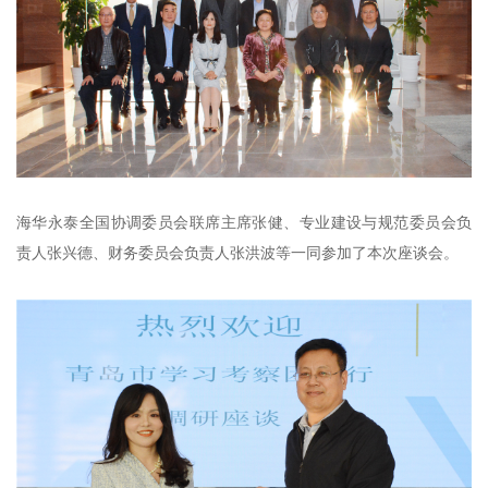
海华永泰全国协调委员会联席主席张健、专业建设与规范委员会负
责人张兴德、财务委员会负责人张洪波等一同参加了本次座谈会。