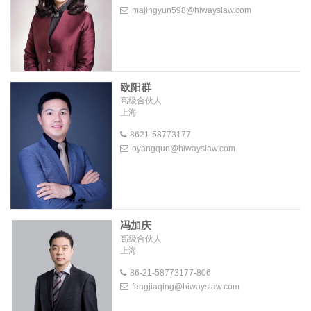
majingyun598@hiwayslaw.com
欧阳群
高级合伙人
上海
8621-58773177
oyangqun@hiwayslaw.com
冯加庆
高级合伙人
上海
86-21-58773177-806
fengjiaqing@hiwayslaw.com