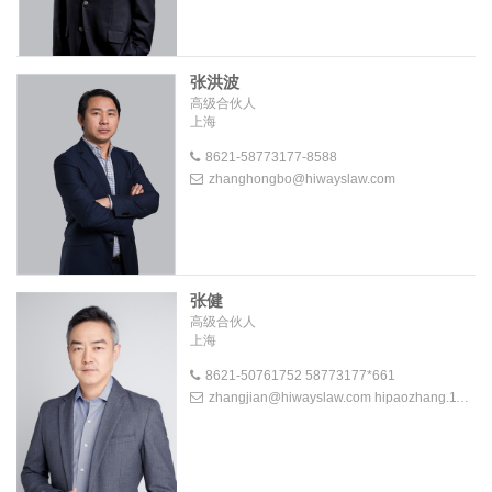
张洪波
高级合伙人
上海
8621-58773177-8588
zhanghongbo@hiwayslaw.com
张健
高级合伙人
上海
8621-50761752 58773177*661
zhangjian@hiwayslaw.com hipaozhang.118 @163.com