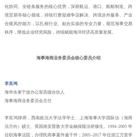
化协同、全链条服务的核心优势，深耕航运、港口、船舶制造、跨
境贸易等核心领域，持续打磨疑难争议解决、跨境涉外服务、产业
合规风控能力，以扎根行业、贴合实操的专业力量，规范海事交易
秩序，降低企业经营风险，持续赋能海洋经济高质量发展。
海事海商业务委员会核心委员介绍
李良鸿
海华永泰宁波办公室
高级合伙人
海事海商业务委员会主任
李良鸿律师，西南政法大学法学学士、上海海事大学国际法（海商
法方向）硕士、英国南安普敦大学金融保险法研修生。1994–2005 年
任职海事法院，办理民商事案件逾千件；2005–2017 年任浙江万里学