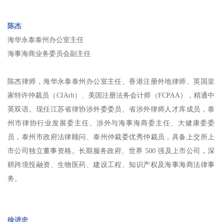
陈杰
海华永泰泰州办公室主任
海事海商业务委员会副主任
陈杰律师，海华永泰泰州办公室主任、香港注册外地律师、英国皇
家特许仲裁员（CIArb）、美国注册法务会计师（FCPAA），精通中
英双语。现任江苏省律协涉外委委员、省涉外律师人才库成员，泰
州市律协行业发展委主任、涉外与海事海商委主任、大健康委委
员，泰州市政府法律顾问、泰州仲裁委优秀仲裁员，具备上交所上
市公司独立董事资格。长期服务政府、世界 500 强及上市公司，深
耕跨境投融资、生物医药、建设工程、知识产权及海事海商法律事
务。
徐进忠