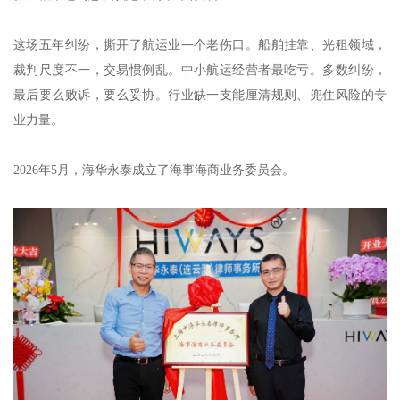
这场五年纠纷，撕开了航运业一个老伤口。船舶挂靠、光租领域，
裁判尺度不一，交易惯例乱。中小航运经营者最吃亏。多数纠纷，
最后要么败诉，要么妥协。行业缺一支能厘清规则、兜住风险的专
业力量。
2026年5月，海华永泰成立了海事海商业务委员会。