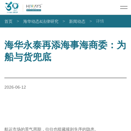
>
>
>
详情
首页
海华动态&法律研究
新闻动态
海华永泰再添海事海商委：为
船与货兜底
2026-06-12
航运市场的景气周期，往往也暗藏规则失序的隐患。