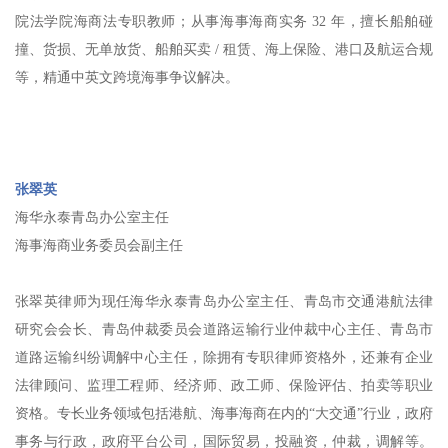
院法学院海商法专职教师；从事海事海商实务 32 年，擅长船舶碰
撞、货损、无单放货、船舶买卖 / 租赁、海上保险、港口及航运合规
等，精通中英文跨境海事争议解决。
张翠英
海华永泰青岛办公室主任
海事海商业务委员会副主任
张翠英律师为现任海华永泰青岛办公室主任、青岛市交通港航法律
研究会会长、青岛仲裁委员会道路运输行业仲裁中心主任、青岛市
道路运输纠纷调解中心主任，除拥有专职律师资格外，还兼有企业
法律顾问、监理工程师、经济师、政工师、保险评估、拍卖等职业
资格。专长业务领域包括港航、海事海商在内的“大交通”行业，政府
事务与行政，政府平台公司，国际贸易，投融资，仲裁，调解等。