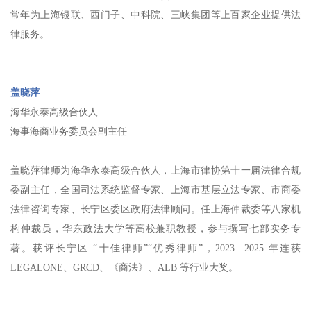
常年为上海银联、西门子、中科院、三峡集团等上百家企业提供法
律服务。
盖晓萍
海华永泰高级合伙人
海事海商业务委员会副主任
盖晓萍律师为海华永泰高级合伙人，上海市律协第十一届法律合规
委副主任，全国司法系统监督专家、上海市基层立法专家、市商委
法律咨询专家、长宁区委区政府法律顾问。任上海仲裁委等八家机
构仲裁员，华东政法大学等高校兼职教授，参与撰写七部实务专
著。获评长宁区 “十佳律师”“优秀律师”，2023—2025 年连获
LEGALONE、GRCD、《商法》、ALB 等行业大奖。