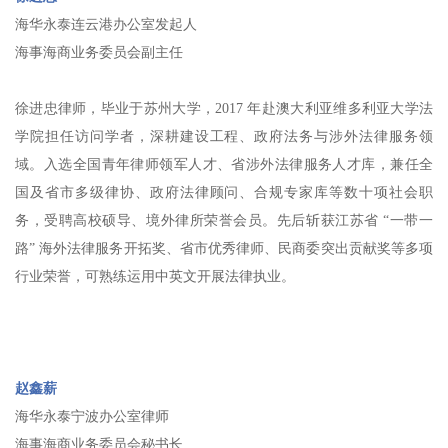
海华永泰连云港办公室发起人
海事海商业务委员会副主任
徐进忠律师，毕业于苏州大学，2017 年赴澳大利亚维多利亚大学法
学院担任访问学者，深耕建设工程、政府法务与涉外法律服务领
域。入选全国青年律师领军人才、省涉外法律服务人才库，兼任全
国及省市多级律协、政府法律顾问、合规专家库等数十项社会职
务，受聘高校硕导、境外律所荣誉会员。先后斩获江苏省 “一带一
路” 海外法律服务开拓奖、省市优秀律师、民商委突出贡献奖等多项
行业荣誉，可熟练运用中英文开展法律执业。
赵鑫薪
海华永泰宁波办公室律师
海事海商业务委员会秘书长