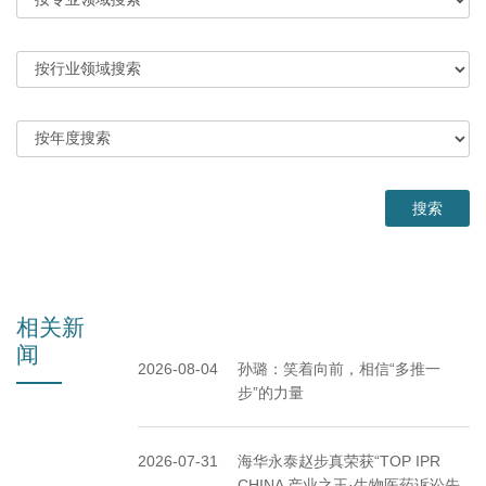
相关新
闻
2026-08-04
孙璐：笑着向前，相信“多推一
步”的力量
2026-07-31
海华永泰赵步真荣获“TOP IPR
CHINA 产业之王·生物医药诉讼先