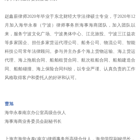
赵鑫薪律师2020年毕业于东北财经大学法律硕士专业，于2020年12
月加入海华永泰（宁波）律师事务所海事海商团队，加入团队以
来，服务宁波文化广场、宁波奥体中心、江北旅投、宁波三江益农
等多家国企、担任多家货运代理公司、船务公司、物流公司、智能
科技公司常年法律顾问。参与并主办多个海上货物运输、海上货运
代理、海上拖航合同、船舶租赁合同、航次租船合同、船舶建造合
同、船舶碰撞、海上保险合同纠纷，以专业严谨、认真负责的工作
风格取得客户和委托人的好评和认可。
曹旭
海华永泰南京办公室高级合伙人
海事海商业务委员会副秘书长
上海市海华永泰(南京)律师事务所高级合伙人，海华学院副秘书长，