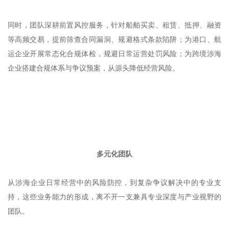
同时，团队深耕前置风控服务，针对船舶买卖、租赁、抵押、融资
等高频交易，提前筛查合同漏洞、规避格式条款陷阱；为港口、航
运企业开展常态化合规体检，规避日常运营处罚风险；为跨境涉海
企业搭建合规体系与争议预案，从源头降低经营风险。
多元化团队
从涉海企业日常经营中的风险防控，到复杂争议解决中的专业支
持，这些业务能力的形成，离不开一支兼具专业深度与产业视野的
团队。