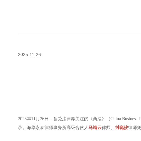
2025-11-26
2025年11月26日，备受法律界关注的《商法》（China Business L
录。海华永泰律师事务所高级合伙人
马靖云
律师、
封晓骏
律师凭