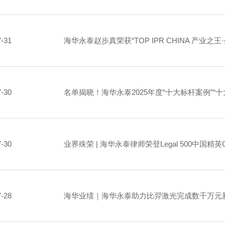
7-31
海华永泰赵步真荣获“TOP IPR CHINA 产业之
7-30
名单揭晓！海华永泰2025年度“十大标杆案例”“
7-30
业界殊荣 | 海华永泰律师荣登Legal 500中国精英Chi
7-28
海华业绩｜海华永泰助力比羿激光完成数千万元