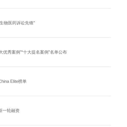
王·生物医药诉讼先锋”
十大优秀案例”“十大提名案例”名单公布
na Elite榜单
新一轮融资