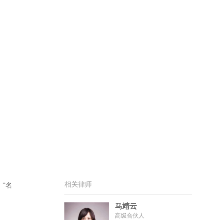
相关律师
）
”名
马靖云
高级合伙人