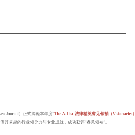
aw Journal）正式揭晓本年度“
The A-List 法律精英睿见领袖
（Visionaries
借其卓越的行业领导力与专业成就，成功获评“睿见领袖”。