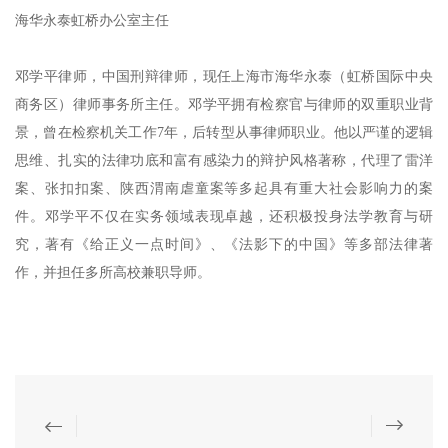
海华永泰虹桥办公室主任
邓学平律师，中国刑辩律师，现任上海市海华永泰（虹桥国际中央
商务区）律师事务所主任。邓学平拥有检察官与律师的双重职业背
景，曾在检察机关工作7年，后转型从事律师职业。他以严谨的逻辑
思维、扎实的法律功底和富有感染力的辩护风格著称，代理了雷洋
案、张扣扣案、陕西渭南虐童案等多起具有重大社会影响力的案
件。邓学平不仅在实务领域表现卓越，还积极投身法学教育与研
究，著有《给正义一点时间》、《法影下的中国》等多部法律著
作，并担任多所高校兼职导师。