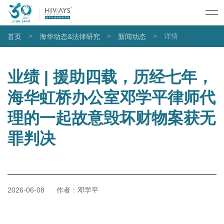
>
>
>
详情
首页
海华动态&法律研究
新闻动态
业绩 | 援助四载，历经七年，
海华虹桥办公室邓学平律师代
理的一起故意毁坏财物案获无
罪判决
2026-06-08
作者：邓学平