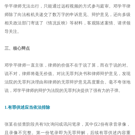
学平律师无法出行，只能通过远程视频的方式参与庭审。邓学平律
师除了向法检机关递交了数万字的申诉意见、辩护意见，还向多级
相关政法部门寄送了《情况反映》等材料，客观陈述案情、请求领
导关注。
三、核心辩点
邓学平律师一直主张，律师的价值不在于说了算，而在于说的对。
说不对，律师将毫无价值。对比无罪判决书和律师辩护意见，发现
法院的无罪判决理由和律师的无罪辩护意见高度重合。毫不夸张地
说，邓学平律师的辩护为法院的无罪判决提供了强有力的子弹。
1.有罪供述应当依法排除
张某在侦查阶段共有9次询问或讯问笔录，其中仅2份有录音录像，
且录像不完整。第一份笔录即为无罪辩解，后续有罪供述内容重