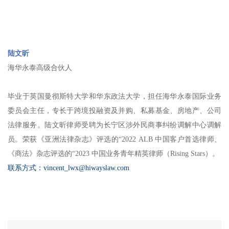
陆文昕
海华永泰高级合伙人
毕业于英国曼彻斯特大学和华东政法大学，担任海华永泰国际业务
委员会主任，专长于跨境投融资及并购、私募基金、房地产、公司
法律服务。陆文昕律师受聘为长宁区涉外民商事纠纷调解中心调解
员。荣获《亚洲法律杂志》评选的“2022 ALB 中国客户首选律师、
《商法》杂志评选的“2023 中国业务青年精英律师（Rising Stars）。
联系方式：vincent_lwx@hiwayslaw.com