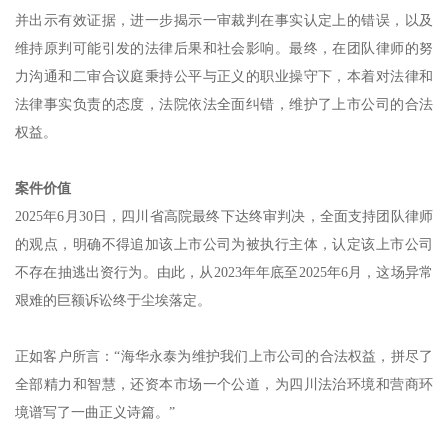
并出示有效证据，进一步揭示一审裁判在事实认定上的错误，以及
维持原判可能引发的法律后果和社会影响。最终，在团队律师的努
力沟通和二审合议庭秉持公平与正义的职业操守下，本着对法律和
法律事实负责的态度，法院依法全面纠错，维护了上市公司的合法
权益。
案件价值
2025年6月30日，四川省高院最终下达终审判决，全面支持团队律师
的观点，明确不得追加该上市公司为被执行主体，认定该上市公司
不存在抽逃出资行为。由此，从2023年年底至2025年6月，这场异常
艰难的巨额诉讼终于尘埃落定。
正如客户所言：“海华永泰为维护我们上市公司的合法权益，拼尽了
全部精力和智慧，还资本市场一个公道，为四川法治环境和营商环
境谱写了一曲正义诗篇。”