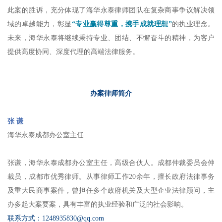
此案的胜诉，充分体现了海华永泰律师团队在复杂商事争议解决领
域的卓越能力，彰显
“专业赢得尊重，携手成就理想”
的执业理念。
未来，海华永泰将继续秉持专业、团结、不懈奋斗的精神，为客户
提供高度协同、深度代理的高端法律服务。
办案律师简介
张 谦
海华永泰
成都办公室主任
张谦，海华永泰成都办公室主任，高级合伙人。成都仲裁委员会仲
裁员，成都市优秀律师。从事律师工作20余年，擅长政府法律事务
及重大民商事案件，曾担任多个政府机关及大型企业法律顾问，主
办多起大案要案，具有丰富的执业经验和广泛的社会影响。
联系方式：1248935830@qq.com