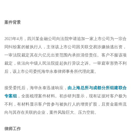
案件背景
2023年4月，四川某金融公司向法院申请追加一家上市公司为一宗合
同纠纷案的被执行人，主张该上市公司因关联交易涉嫌抽逃出资，
一审法院裁定其在六亿元出资范围内承担清偿责任。客户不服该项
裁定，依法向中级人民法院提起执行异议之诉。一审庭审形势不利
后，该上市公司委托海华永泰律师事务所代理此案。
接受委托后，海华永泰迅速响应，
由上海总所与成都分所组建联合
专案组
，全面梳理案件材料。初步研判显示，现有证据对客户极为
不利，有材料显示客户曾参与被执行人的增资扩股，且资金最终流
向与其存在关联的企业，案件风险巨大、压力空前。
律师工作