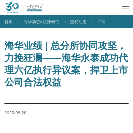
>
>
>
详情
首页
海华动态&法律研究
交易动态
海华业绩 | 总分所协同攻坚，
力挽狂澜——海华永泰成功代
理六亿执行异议案，捍卫上市
公司合法权益
2025-08-28