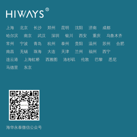
上海
北京
长沙
郑州
昆明
沈阳
济南
成都
哈尔滨
南京
武汉
深圳
银川
西安
重庆
乌鲁木齐
常州
宁波
青岛
杭州
泰州
贵阳
温州
苏州
合肥
南昌
无锡
珠海
大连
天津
兰州
福州
西宁
连云港
上海虹桥
西雅图
洛杉矶
伦敦
巴黎
悉尼
马德里
东京
海华永泰微信公众号