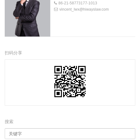
86-21-58773177-1013
vincent_lwx@hiwayslaw.com
扫码分享
搜索