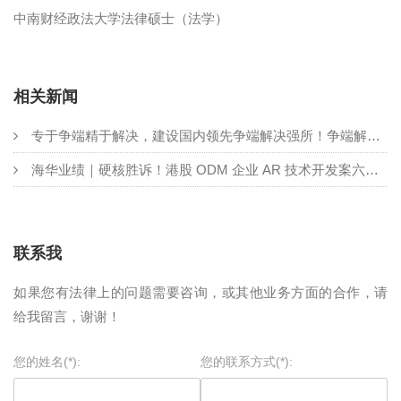
中南财经政法大学法律硕士（法学）
相关新闻
专于争端精于解决，建设国内领先争端解决强所！争端解决业务委员会全新阵容发布
海华业绩｜硬核胜诉！港股 ODM 企业 AR 技术开发案六庭两审完胜
联系我
如果您有法律上的问题需要咨询，或其他业务方面的合作，请
给我留言，谢谢！
您的姓名(*):
您的联系方式(*):