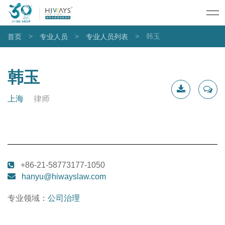
>
>
>
韩玉
首页
专业人员
专业人员列表
韩玉
上海
律师
下载简
联系我
历
+86-21-58773177-1050
hanyu@hiwayslaw.com
专业领域：
公司治理