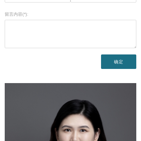
留言内容(*):