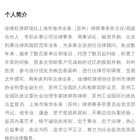
个人简介
徐继旺律师现任上海市海华永泰（苏州）律师事务所主任/高级
合伙人，专职从事公司法律事务、商事诉讼、融资并购、企业
刑事法律风险防范等业务，为多家企业担任法律顾问。执业数
年来，服务了数百家单位和项目，代理了数百起纠纷，积累了
丰富的经验。曾多次协助客户完成标的过亿的股权并购、对外
投资，参与设计优化并购交易架构，进行法律尽职调查、交易
文件撰写、商务谈判等法律业务。 徐继旺律师担任苏州市律师
协会刑委会副主任、苏州工业园区人民检察院听证员、苏州工
业园区政法委社会治理专家律师库律师、苏州工业园区行政执
法监督员、上海市海华永泰（苏州）律师事务所委员会党支部
书记。他专业、谦逊、坚守底线和原则，不断总结办案经验，
提高办案艺术，恪守诚信的准则，忠于事业、忠于法律，热心
公益事业，执业为民，追求公平正义，努力为社会提供优质高
效的法律服务。