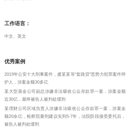
工作语言：
中文、英文
优秀案例
2019年公安十大刑事案件，虞某某等“套路贷”恶势力犯罪案件辩
护人，涉案金额30多亿
某大型基金公司副总涉嫌非法吸收公众存款罪一案，涉案金额
近30亿，最终被告人被判处缓刑
某理财公司区域负责人涉嫌非法吸收公众存款罪一案，涉案金
额20余亿，检察院量刑建议实刑5-7年，法院阶段接受委托后，
被告人被判处缓刑