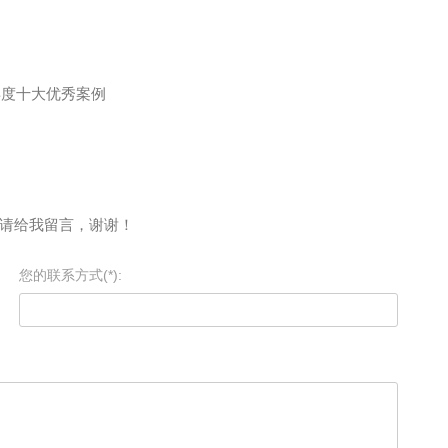
年度十大优秀案例
请给我留言，谢谢！
您的联系方式(*):