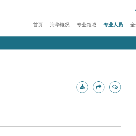
首页
海华概况
专业领域
专业人员
全
下载简
分享
联系我
历